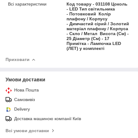
Всі характеристики
Код товару - 031108 Цоколь
- LED Тип світильника
- Потовковий Колір
плафону / Корпусу
- Димчастий сірий / Золотий
матеріал плафону / Корпуса
- Скло / Метал Висота (См) -
25 Діаметр (См) - 17
Примітка - Лампочка LED
(ЛЕТ) у комплекті
Приховати
Умови доставки
Нова Пошта
Самовивіз
Delivery
Доставка машиною компанії Київ
Всі умови доставки