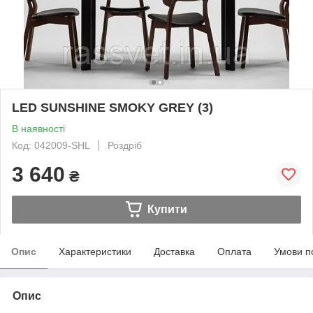
LED SUNSHINE SMOKY GREY (3)
В наявності
Код: 042009-SHL
Роздріб
3 640
₴
Купити
Опис
Характеристики
Доставка
Оплата
Умови п
Опис