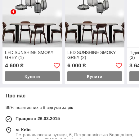
LED SUNSHINE SMOKY
LED SUNSHINE SMOKY
Підв
GREY (1)
GREY (2)
(3)
4 600
6 000
3 6
₴
₴
Купити
Купити
Про нас
88% позитивних з 8 відгуків за рік
Працює з 26.03.2015
м. Київ
Петропавловская вулиця, 6, Петропавлівська Борщагівка,