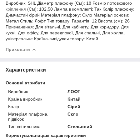
Виробник: SHL Діаметр плафону (См): 18 Розмір потовкового
кріплення
(См): 102.50 Лампа в комплекті: Так Колір плафону:
Димчастий сірий Матеріал плафону: Скло Матеріал основи:
Метал Стиль: Лофт Тип товару: Гарантія: 12 Висота (см): 26
Призначення: Для вітальні, Для кабінету, Для коридору, Для
кухні, Для офісу, Для передпокої, Для спальні, Для холла,
універсальне Країна-вивідувач товару: Китай
Приховати
Характеристики
Основні атрибути
Виробник
ЛОФТ
Країна виробник
Китай
Колір
Сірий
Матеріал плафона,
Скло
підвісок
Тип світильника
Стельовий
Користувальницькі характеристики