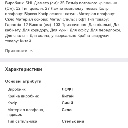
Виробник: SHL Діаметр (см): 35 Розмір потовкого
кріплення
(См): 12 Тип цоколя: 27 Лампа комплекту: немає Колір
плафону: Бірюза Колір основи: латунь Матеріал плафону:
Скло Матеріал основи: Метал Стиль: Лофт Тип товару:
Гарантія: 12 Висота (см): 103 Призначення: Для вітальні, Для
кабінету, Для коридору, Для кухні, Для офісу, Для передпокої,
Для спальні, Для холла, універсальне Країна-вивідувач
товару: Китай
Приховати
Характеристики
Основні атрибути
Виробник
ЛОФТ
Країна виробник
Китай
Колір
Синій
Матеріал плафона,
Скло
підвісок
Тип світильника
Стельовий