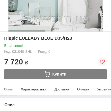
Підвіс LULLABY BLUE D35/H23
В наявності
Код: 031040-SHL
Роздріб
7 720
₴
Купити
Опис
Характеристики
Доставка
Оплата
Умови п
Опис