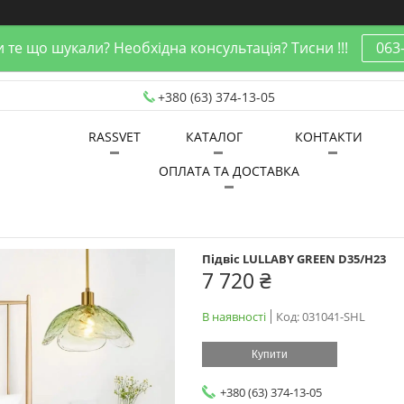
 те що шукали? Необхідна консультація? Тисни !!!
063
+380 (63) 374-13-05
RASSVET
КАТАЛОГ
КОНТАКТИ
ОПЛАТА ТА ДОСТАВКА
Підвіс LULLABY GREEN D35/H23
7 720 ₴
В наявності
Код:
031041-SHL
Купити
+380 (63) 374-13-05