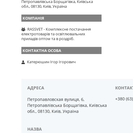
Петропавлівська Борщагівка, Київська
обл., 08130, Київ, Україна
RASSVET - Комплексне постачання
електротоварів та освітлювальних
приладів оптом та в роздріб.
Катерюшин Ігор Ігорович
+380 (63
Петропавловская вулиця, 6,
Петропавлівська Борщагівка, Київська
обл., 08130, Київ, Україна