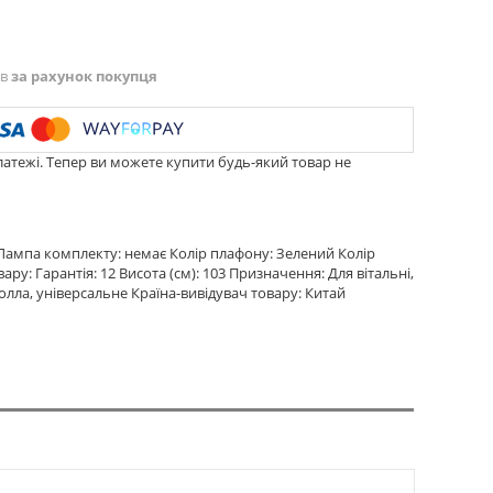
ів
за рахунок покупця
латежі. Тепер ви можете купити будь-який товар не
7 Лампа комплекту: немає Колір плафону: Зелений Колір
у: Гарантія: 12 Висота (см): 103 Призначення: Для вітальні,
холла, універсальне Країна-вивідувач товару: Китай