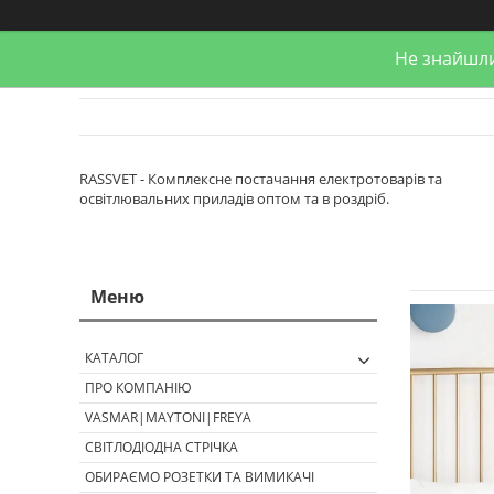
Не знайшли
RASSVET - Комплексне постачання електротоварів та
освітлювальних приладів оптом та в роздріб.
КАТАЛОГ
ПРО КОМПАНІЮ
VASMAR|MAYTONI|FREYA
СВІТЛОДІОДНА СТРІЧКА
ОБИРАЄМО РОЗЕТКИ ТА ВИМИКАЧІ