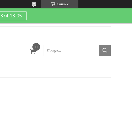
Кошик
-374-13-05