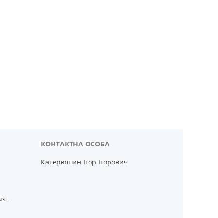
Катерюшин Ігор Ігорович
us_