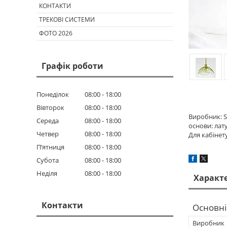
КОНТАКТИ
ТРЕКОВІ СИСТЕМИ
ФОТО 2026
Графік роботи
Понеділок
08:00
18:00
Вівторок
08:00
18:00
Виробник: S
Середа
08:00
18:00
основи: лат
Четвер
08:00
18:00
Для кабінету
Пʼятниця
08:00
18:00
Субота
08:00
18:00
Неділя
08:00
18:00
Характ
Контакти
Основні
Виробник