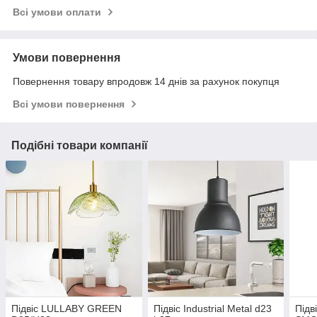
Всі умови оплати
Умови повернення
Повернення товару впродовж 14 днів за рахунок покупця
Всі умови повернення
Подібні товари компанії
Підвіс LULLABY GREEN
Підвіс Industrial Metal d23
Під