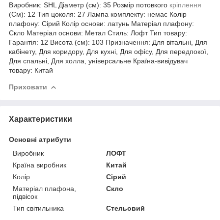
Виробник: SHL Діаметр (см): 35 Розмір потовкого
кріплення
(См): 12 Тип цоколя: 27 Лампа комплекту: немає Колір
плафону: Сірий Колір основи: латунь Матеріал плафону:
Скло Матеріал основи: Метал Стиль: Лофт Тип товару:
Гарантія: 12 Висота (см): 103 Призначення: Для вітальні, Для
кабінету, Для коридору, Для кухні, Для офісу, Для передпокої,
Для спальні, Для холла, універсальне Країна-вивідувач
товару: Китай
Приховати
Характеристики
Основні атрибути
Виробник
ЛОФТ
Країна виробник
Китай
Колір
Сірий
Матеріал плафона,
Скло
підвісок
Тип світильника
Стельовий