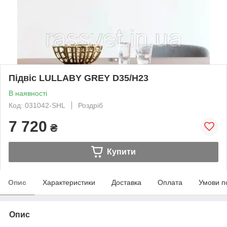
Підвіс LULLABY GREY D35/H23
В наявності
Код: 031042-SHL
Роздріб
7 720
₴
Купити
Опис
Характеристики
Доставка
Оплата
Умови п
Опис