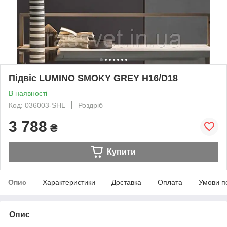
Підвіс LUMINO SMOKY GREY H16/D18
В наявності
Код: 036003-SHL
Роздріб
3 788
₴
Купити
Опис
Характеристики
Доставка
Оплата
Умови п
Опис