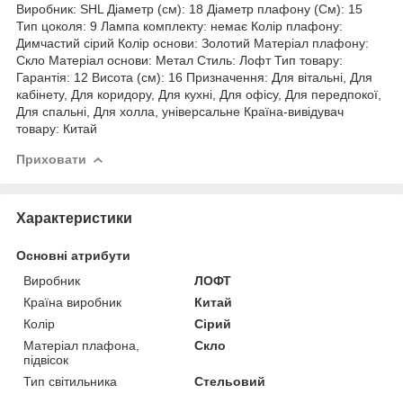
Виробник: SHL Діаметр (см): 18 Діаметр плафону (См): 15
Тип цоколя: 9 Лампа комплекту: немає Колір плафону:
Димчастий сірий Колір основи: Золотий Матеріал плафону:
Скло Матеріал основи: Метал Стиль: Лофт Тип товару:
Гарантія: 12 Висота (см): 16 Призначення: Для вітальні, Для
кабінету, Для коридору, Для кухні, Для офісу, Для передпокої,
Для спальні, Для холла, універсальне Країна-вивідувач
товару: Китай
Приховати
Характеристики
Основні атрибути
Виробник
ЛОФТ
Країна виробник
Китай
Колір
Сірий
Матеріал плафона,
Скло
підвісок
Тип світильника
Стельовий