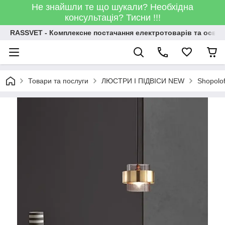
Не знайшли те що шукали? Необхідна
консультація? Тисни !!!
RASSVET - Комплексне постачання електротоварів та освіт
Товари та послуги
ЛЮСТРИ І ПІДВІСИ NEW
Shopolo