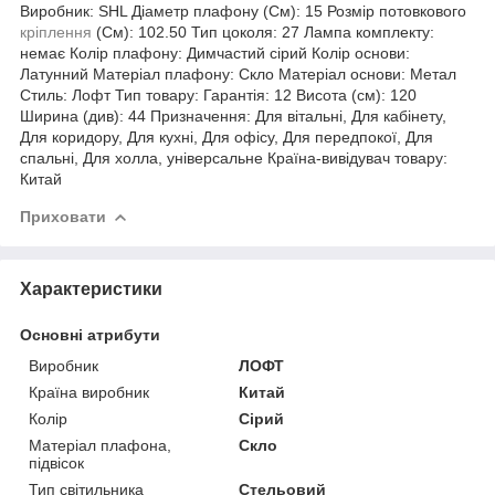
Виробник: SHL Діаметр плафону (См): 15 Розмір потовкового
кріплення
(См): 102.50 Тип цоколя: 27 Лампа комплекту:
немає Колір плафону: Димчастий сірий Колір основи:
Латунний Матеріал плафону: Скло Матеріал основи: Метал
Стиль: Лофт Тип товару: Гарантія: 12 Висота (см): 120
Ширина (див): 44 Призначення: Для вітальні, Для кабінету,
Для коридору, Для кухні, Для офісу, Для передпокої, Для
спальні, Для холла, універсальне Країна-вивідувач товару:
Китай
Приховати
Характеристики
Основні атрибути
Виробник
ЛОФТ
Країна виробник
Китай
Колір
Сірий
Матеріал плафона,
Скло
підвісок
Тип світильника
Стельовий