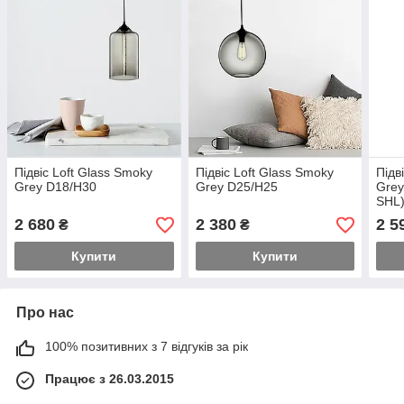
Підвіс Loft Glass Smoky
Підвіс Loft Glass Smoky
Підв
Grey D18/H30
Grey D25/H25
Grey
SHL
2 680
2 380
2 5
₴
₴
Купити
Купити
Про нас
100% позитивних з 7 відгуків за рік
Працює з 26.03.2015