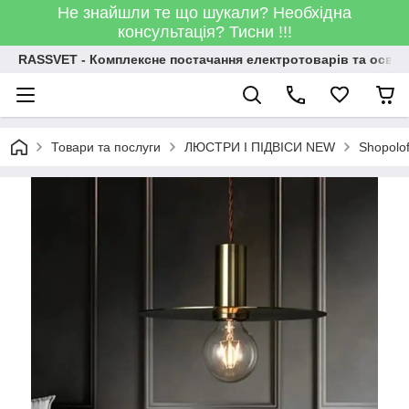
Не знайшли те що шукали? Необхідна
консультація? Тисни !!!
RASSVET - Комплексне постачання електротоварів та освіт
Товари та послуги
ЛЮСТРИ І ПІДВІСИ NEW
Shopolo