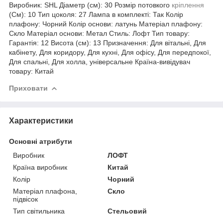
Виробник: SHL Діаметр (см): 30 Розмір потовкого
кріплення
(См): 10 Тип цоколя: 27 Лампа в комплекті: Так Колір
плафону: Чорний Колір основи: латунь Матеріал плафону:
Скло Матеріал основи: Метал Стиль: Лофт Тип товару:
Гарантія: 12 Висота (см): 13 Призначення: Для вітальні, Для
кабінету, Для коридору, Для кухні, Для офісу, Для передпокої,
Для спальні, Для холла, універсальне Країна-вивідувач
товару: Китай
Приховати
Характеристики
Основні атрибути
Виробник
ЛОФТ
Країна виробник
Китай
Колір
Чорний
Матеріал плафона,
Скло
підвісок
Тип світильника
Стельовий