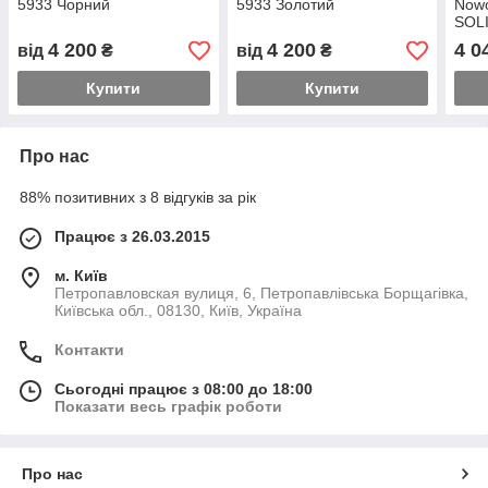
5933 Чорний
5933 Золотий
Nowo
SOLI
4 200
4 200
4 0
від
₴
від
₴
Купити
Купити
Про нас
88% позитивних з 8 відгуків за рік
Працює з 26.03.2015
м. Київ
Петропавловская вулиця, 6, Петропавлівська Борщагівка,
Київська обл., 08130, Київ, Україна
Контакти
Сьогодні працює з 08:00 до 18:00
Показати весь графік роботи
Про нас