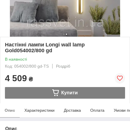
Настінні лампи Longi wall lamp
Gold054002/800 gd
В наявності
Код: 054002/800 gd-TS
Роздріб
4 509
₴
Купити
Опис
Характеристики
Доставка
Оплата
Умови п
Опис