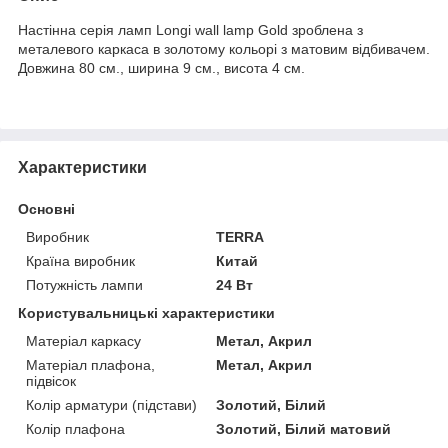
Настінна серія ламп Longi wall lamp Gold зроблена з
металевого каркаса в золотому кольорі з матовим відбивачем.
Довжина 80 см., ширина 9 см., висота 4 см.
Характеристики
Основні
Виробник
TERRA
Країна виробник
Китай
Потужність лампи
24 Вт
Користувальницькі характеристики
Матеріал каркасу
Метал, Акрил
Матеріал плафона,
Метал, Акрил
підвісок
Колір арматури (підстави)
Золотий, Білий
Колір плафона
Золотий, Білий матовий