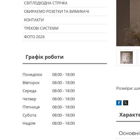
СВІТЛОДІОДНА СТРІЧКА
ОБИРАЄМО РОЗЕТКИ ТА ВИМИКАЧІ
КОНТАКТИ
ТРЕКОВІ СИСТЕМИ
ФОТО 2026
Графік роботи
Понеділок
08:00
18:00
Вівторок
08:00
18:00
Розміри: ши
Середа
08:00
18:00
Четвер
08:00
18:00
Пʼятниця
08:00
18:00
Характ
Субота
08:00
18:00
Неділя
08:00
18:00
Основні