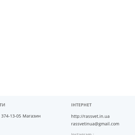
) 374-13-05
Магазин
http://rassvet.in.ua
rassvetinua@gmail.com
Instagram