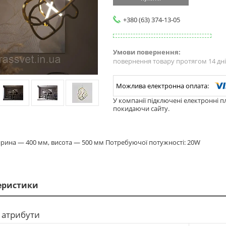
+380 (63) 374-13-05
повернення товару протягом 14 дн
У компанії підключені електронні п
покидаючи сайту.
рина — 400 мм, висота — 500 мм Потребуючої потужності: 20W
еристики
 атрибути