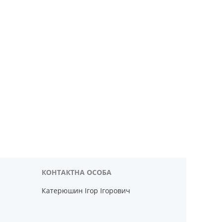
Катерюшин Ігор Ігорович