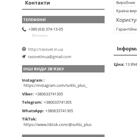
Контакти
Виробник
Країна ви
Користу
Гарантійн
+380 (63) 374-13-05
Магазин
Інформ
http://rassvet.in.ua
rassvetinua@gmail.com
Ціна:
13 894
ІНШІ ВИДИ ЗВ'ЯЗКУ
Instagram
https://instagram.com/svitlo_plus_
Viber
+380633741305
Telegram
+380633741305
WhatsApp
+380633741305
TikTok
https://www.tiktok.com/@svitlo_plus