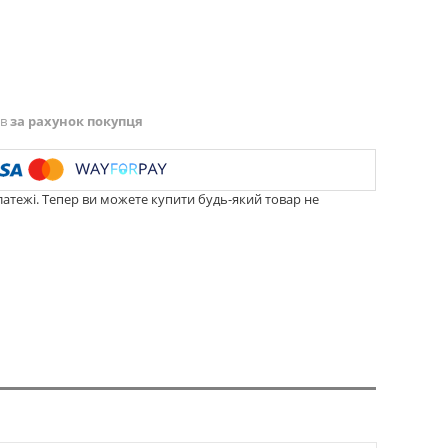
ів
за рахунок покупця
латежі. Тепер ви можете купити будь-який товар не