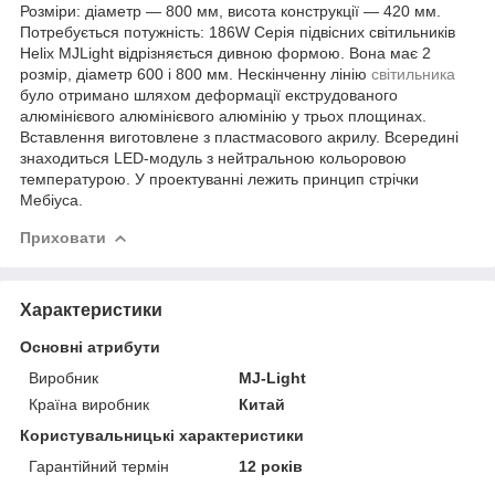
Розміри: діаметр — 800 мм, висота конструкції — 420 мм.
Потребується потужність: 186W Серія підвісних світильників
Helix MJLight відрізняється дивною формою. Вона має 2
розмір, діаметр 600 і 800 мм. Нескінченну лінію
світильника
було отримано шляхом деформації екструдованого
алюмінієвого алюмінієвого алюмінію у трьох площинах.
Вставлення виготовлене з пластмасового акрилу. Всередині
знаходиться LED-модуль з нейтральною кольоровою
температурою. У проектуванні лежить принцип стрічки
Мебіуса.
Приховати
Характеристики
Основні атрибути
Виробник
MJ-Light
Країна виробник
Китай
Користувальницькі характеристики
Гарантійний термін
12 років