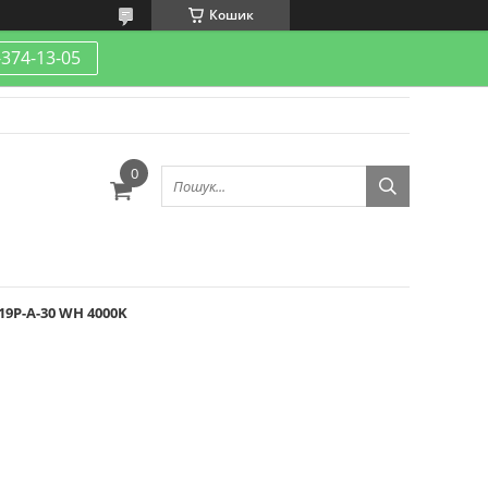
Кошик
-374-13-05
19P-A-30 WH 4000K