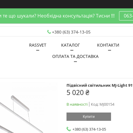
 те що шукали? Необхідна консультація? Тисни !!!
063
+380 (63) 374-13-05
RASSVET
КАТАЛОГ
КОНТАКТИ
ОПЛАТА ТА ДОСТАВКА
Підвісний світильник MJ-Light 91
5 020 ₴
В наявності
Код:
MJ00154
Купити
+380 (63) 374-13-05