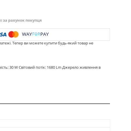
ів
за рахунок покупця
латежі. Тепер ви можете купити будь-який товар не
сть: 30 W Світовий потік: 1680 Lm Джерело живлення в