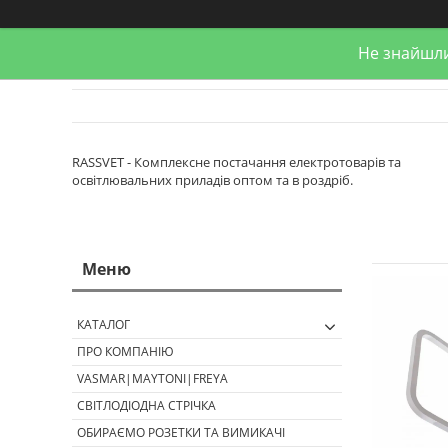
Не знайшли
RASSVET - Комплексне постачання електротоварів та
освітлювальних приладів оптом та в роздріб.
КАТАЛОГ
ПРО КОМПАНІЮ
VASMAR|MAYTONI|FREYA
СВІТЛОДІОДНА СТРІЧКА
ОБИРАЄМО РОЗЕТКИ ТА ВИМИКАЧІ