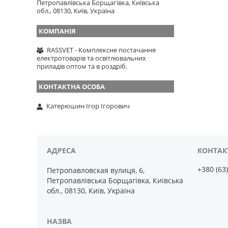
Петропавлівська Борщагівка, Київська
обл., 08130, Київ, Україна
RASSVET - Комплексне постачання
електротоварів та освітлювальних
приладів оптом та в роздріб.
Катерюшин Ігор Ігорович
+380 (63
Петропавловская вулиця, 6,
Петропавлівська Борщагівка, Київська
обл., 08130, Київ, Україна