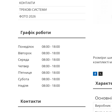
КОНТАКТИ
ТРЕКОВІ СИСТЕМИ
ФОТО 2026
Графік роботи
Понеділок
08:00
18:00
Вівторок
08:00
18:00
Розміри: ши
Середа
08:00
18:00
комплекті м
Четвер
08:00
18:00
Пʼятниця
08:00
18:00
Субота
08:00
18:00
Характ
Неділя
08:00
18:00
Основні
Контакти
Виробник