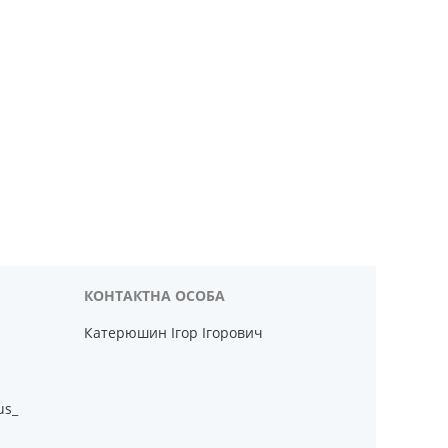
Катерюшин Ігор Ігорович
us_