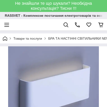
Не знайшли те що шукали? Необхідна
консультація? Тисни !!!
RASSVET - Комплексне постачання електротоварів та освіт
Товари та послуги
БРА ТА НАСТІННІ СВІТИЛЬНИКИ N