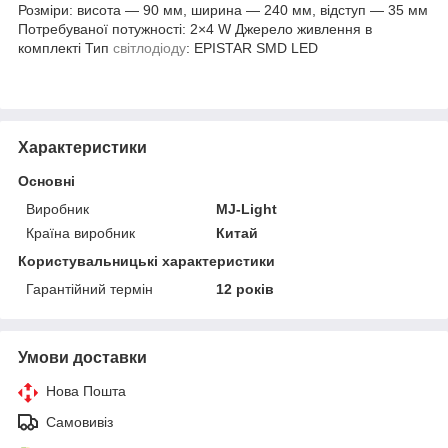
Розміри: висота — 90 мм, ширина — 240 мм, відступ — 35 мм
Потребуваної потужності: 2×4 W Джерело живлення в
комплекті Тип
світлодіоду
: EPISTAR SMD LED
Характеристики
Основні
Виробник
MJ-Light
Країна виробник
Китай
Користувальницькі характеристики
Гарантійний термін
12 років
Умови доставки
Нова Пошта
Самовивіз