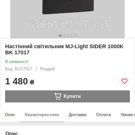
Настінний світильник MJ-Light SIDER 1000K
BK 17017
В наявності
Код: MJ17017
Роздріб
1 480
₴
Купити
Опис
Характеристики
Доставка
Оплата
Умови 
Опис