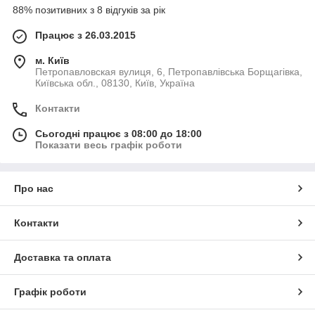
88% позитивних з 8 відгуків за рік
Працює з 26.03.2015
м. Київ
Петропавловская вулиця, 6, Петропавлівська Борщагівка,
Київська обл., 08130, Київ, Україна
Контакти
Сьогодні працює з 08:00 до 18:00
Показати весь графік роботи
Про нас
Контакти
Доставка та оплата
Графік роботи