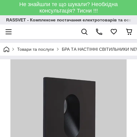
Не знайшли те що шукали? Необхідна
консультація? Тисни !!!
RASSVET - Комплексне постачання електротоварів та освіт
Товари та послуги
БРА ТА НАСТІННІ СВІТИЛЬНИКИ N