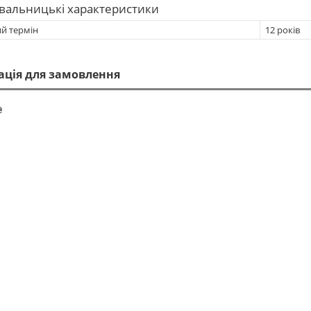
вальницькі характеристики
ий термін
12 років
ація для замовлення
₴