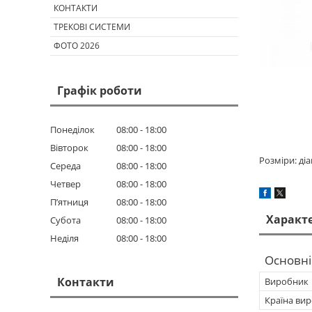
КОНТАКТИ
ТРЕКОВІ СИСТЕМИ
ФОТО 2026
Графік роботи
Понеділок
08:00
18:00
Вівторок
08:00
18:00
Розміри: ді
Середа
08:00
18:00
Четвер
08:00
18:00
Пʼятниця
08:00
18:00
Характ
Субота
08:00
18:00
Неділя
08:00
18:00
Основні
Контакти
Виробник
Країна ви