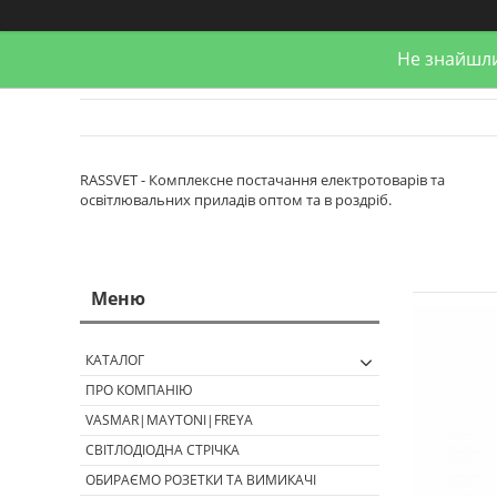
Не знайшли
RASSVET - Комплексне постачання електротоварів та
освітлювальних приладів оптом та в роздріб.
КАТАЛОГ
ПРО КОМПАНІЮ
VASMAR|MAYTONI|FREYA
СВІТЛОДІОДНА СТРІЧКА
ОБИРАЄМО РОЗЕТКИ ТА ВИМИКАЧІ