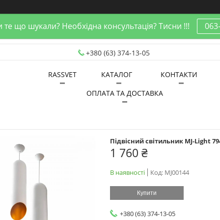
 те що шукали? Необхідна консультація? Тисни !!!
063
+380 (63) 374-13-05
RASSVET
КАТАЛОГ
КОНТАКТИ
ОПЛАТА ТА ДОСТАВКА
Підвісний світильник MJ-Light 7
1 760 ₴
В наявності
Код:
MJ00144
Купити
+380 (63) 374-13-05