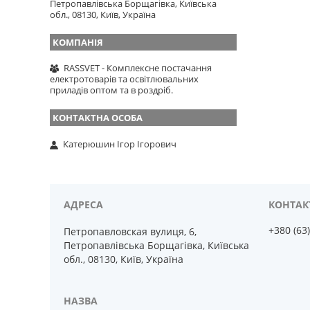
Петропавлівська Борщагівка, Київська
обл., 08130, Київ, Україна
RASSVET - Комплексне постачання
електротоварів та освітлювальних
приладів оптом та в роздріб.
Катерюшин Ігор Ігорович
+380 (63
Петропавловская вулиця, 6,
Петропавлівська Борщагівка, Київська
обл., 08130, Київ, Україна