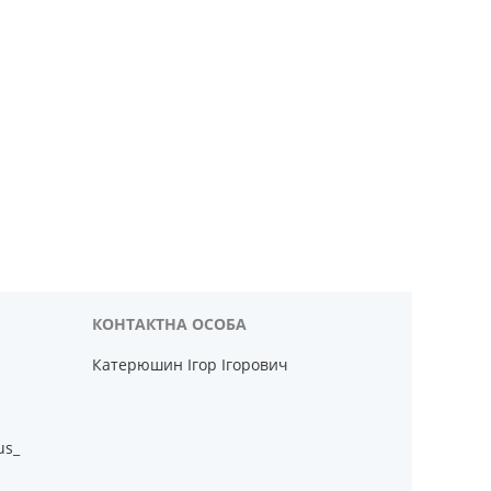
Катерюшин Ігор Ігорович
us_