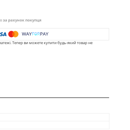
ів
за рахунок покупця
латежі. Тепер ви можете купити будь-який товар не