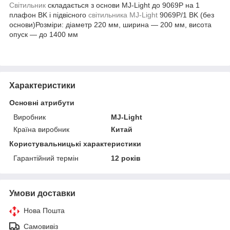
Світильник
складається з основи MJ-Light до 9069P на 1
плафон BK і підвісного
світильника MJ-Light
9069P/1 BK (без
основи)Розміри: діаметр 220 мм, ширина — 200 мм, висота
опуск — до 1400 мм
Характеристики
Основні атрибути
Виробник
MJ-Light
Країна виробник
Китай
Користувальницькі характеристики
Гарантійний термін
12 років
Умови доставки
Нова Пошта
Самовивіз