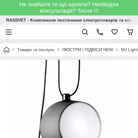
Не знайшли те що шукали? Необхідна
консультація? Тисни !!!
RASSVET - Комплексне постачання електротоварів та освіт
Товари та послуги
ЛЮСТРИ І ПІДВІСИ NEW
MJ Light