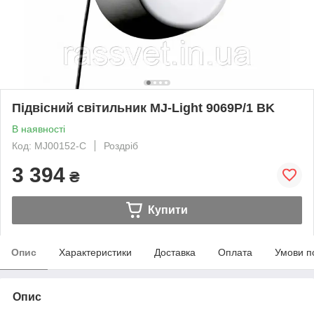
Підвісний світильник MJ-Light 9069P/1 BK
В наявності
Код: MJ00152-C
Роздріб
3 394
₴
Купити
Опис
Характеристики
Доставка
Оплата
Умови п
Опис