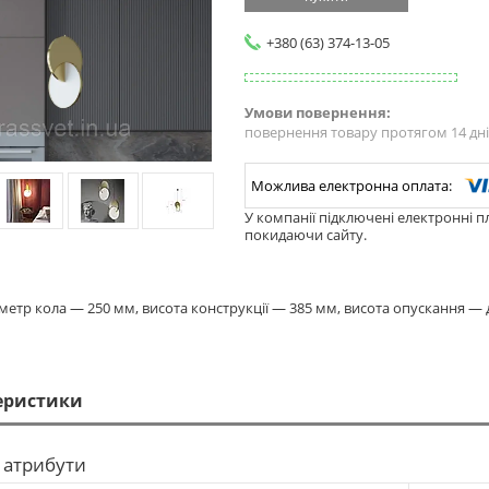
+380 (63) 374-13-05
повернення товару протягом 14 дн
У компанії підключені електронні п
покидаючи сайту.
аметр кола — 250 мм, висота конструкції — 385 мм, висота опускання —
еристики
 атрибути