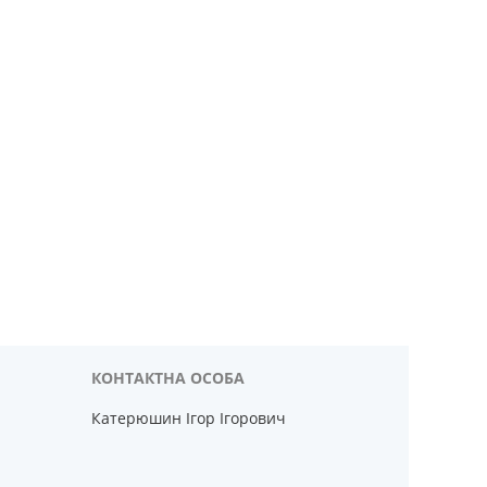
Катерюшин Ігор Ігорович