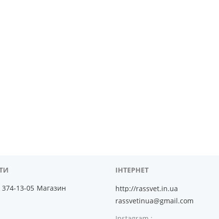
) 374-13-05
Магазин
http://rassvet.in.ua
rassvetinua@gmail.com
Instagram