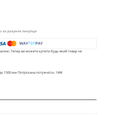
ів
за рахунок покупця
латежі. Тепер ви можете купити будь-який товар не
 до 1500 мм Потріскана потужність: 14W