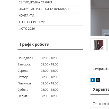
СВІТЛОДІОДНА СТРІЧКА
ОБИРАЄМО РОЗЕТКИ ТА ВИМИКАЧІ
КОНТАКТИ
ТРЕКОВІ СИСТЕМИ
ФОТО 2026
Графік роботи
Понеділок
08:00
18:00
Вівторок
08:00
18:00
Розміри: ді
Середа
08:00
18:00
Четвер
08:00
18:00
Пʼятниця
08:00
18:00
Характ
Субота
08:00
18:00
Неділя
08:00
18:00
Основні