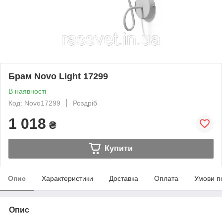
Брам Novo Light 17299
В наявності
Код: Novo17299
Роздріб
1 018
₴
Купити
Опис
Характеристики
Доставка
Оплата
Умови п
Опис