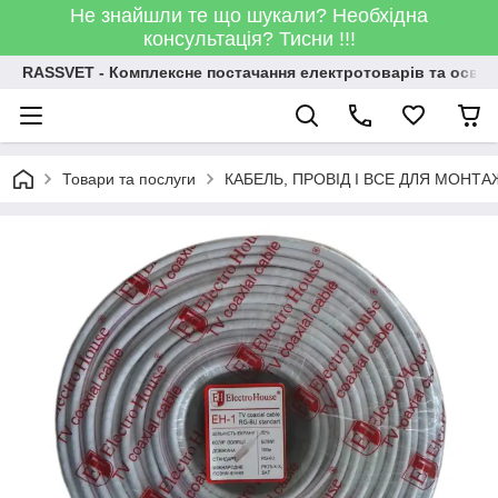
Не знайшли те що шукали? Необхідна
консультація? Тисни !!!
RASSVET - Комплексне постачання електротоварів та освіт
Товари та послуги
КАБЕЛЬ, ПРОВІД І ВСЕ ДЛЯ МОНТА