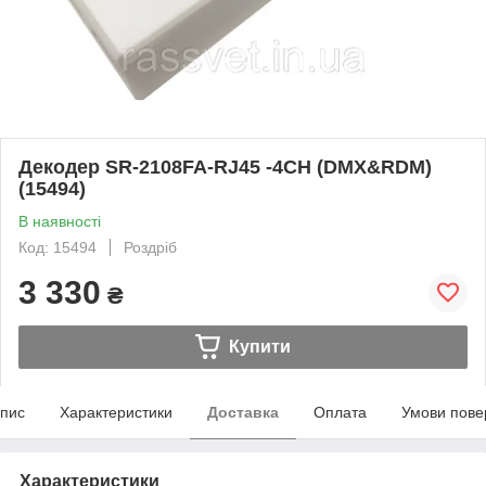
Декодер SR-2108FA-RJ45 -4CH (DMX&RDM)
(15494)
В наявності
Код: 15494
Роздріб
3 330
₴
Купити
пис
Характеристики
Доставка
Оплата
Умови пове
Характеристики