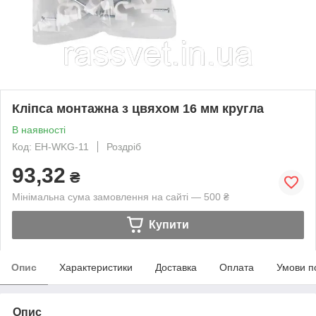
Кліпса монтажна з цвяхом 16 мм кругла
В наявності
Код: EH-WKG-11
Роздріб
93,32
₴
Мінімальна сума замовлення на сайті — 500 ₴
Купити
Опис
Характеристики
Доставка
Оплата
Умови п
Опис