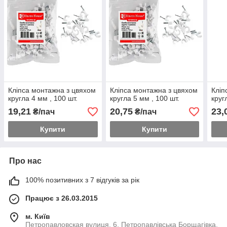
Кліпса монтажна з цвяхом
Кліпса монтажна з цвяхом
Кліп
кругла 4 мм , 100 шт.
кругла 5 мм , 100 шт.
круг
19,21
20,75
23,
₴/пач
₴/пач
Купити
Купити
Про нас
100% позитивних з 7 відгуків за рік
Працює з 26.03.2015
м. Київ
Петропавловская вулиця, 6, Петропавлівська Борщагівка,