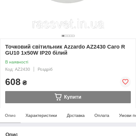
Точковий світильник Azzardo AZ2430 Caro R
GU10 1x50W IP20 білий
В наявності
Код: AZ2430
Роздріб
608
₴
Купити
Опис
Характеристики
Доставка
Оплата
Умови п
Опис