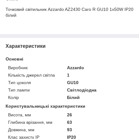
Точковий світильник Azzardo AZ2430 Caro R GU10 1x50W IP20
білий
Характеристики
Основні
Виробник
Azzardo
Кількість джерел світла
1
Тип цоколя
GU10
Тип лампи
Світлодіодна
Колір
Білий
Користувальницькі характеристики
Висота, мм
26
Глибина врізання, мм
63
Довжина, мм
93
Клас захисту IP
IP20