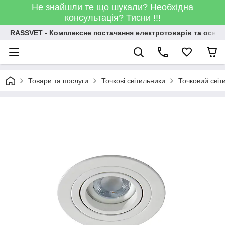
Не знайшли те що шукали? Необхідна
консультація? Тисни !!!
RASSVET - Комплексне постачання електротоварів та освіт
Товари та послуги
Точкові світильники
Точковий сві