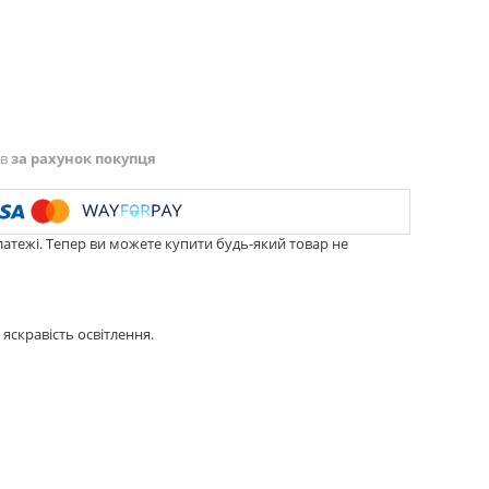
ів
за рахунок покупця
латежі. Тепер ви можете купити будь-який товар не
скравість освітлення.