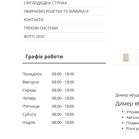
СВІТЛОДІОДНА СТРІЧКА
ОБИРАЄМО РОЗЕТКИ ТА ВИМИКАЧІ
КОНТАКТИ
ТРЕКОВІ СИСТЕМИ
ФОТО 2026
Графік роботи
Понеділок
08:00
18:00
Вівторок
08:00
18:00
Середа
08:00
18:00
Димер вбудо
Четвер
08:00
18:00
Димер в
Пʼятниця
08:00
18:00
Управл
Субота
08:00
18:00
Автом
Неділя
08:00
18:00
Плавне
Різні 