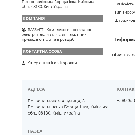
Петропавлівська Борщагівка, Київська
Сумісність 
обл., 08130, Київ, Україна
Тип вироб
Штрих-код
RASSVET - Комплексне постачання
електротоварів та освітлювальних
Інформ
приладів оптом та в роздріб.
Ціна:
135,36
Катерюшин Ігор Ігорович
+380 (63
Петропавловская вулиця, 6,
Петропавлівська Борщагівка, Київська
обл., 08130, Київ, Україна