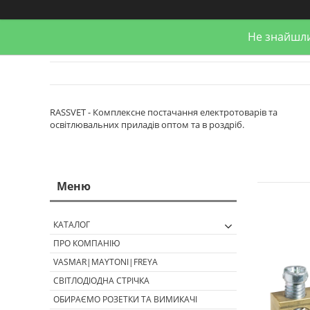
Не знайшли
RASSVET - Комплексне постачання електротоварів та
освітлювальних приладів оптом та в роздріб.
КАТАЛОГ
ПРО КОМПАНІЮ
VASMAR|MAYTONI|FREYA
СВІТЛОДІОДНА СТРІЧКА
ОБИРАЄМО РОЗЕТКИ ТА ВИМИКАЧІ