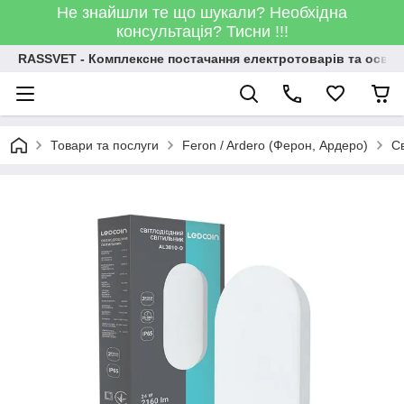
Не знайшли те що шукали? Необхідна
консультація? Тисни !!!
RASSVET - Комплексне постачання електротоварів та освіт
Товари та послуги
Feron / Ardero (Ферон, Ардеро)
С