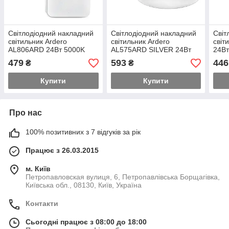
Світлодіодний накладний
Світлодіодний накладний
Світ
світильник Ardero
світильник Ardero
світ
AL806ARD 24Вт 5000K
AL575ARD SILVER 24Вт
24Вт
білий
5000K
479
593
446
₴
₴
Купити
Купити
Про нас
100% позитивних з 7 відгуків за рік
Працює з 26.03.2015
м. Київ
Петропавловская вулиця, 6, Петропавлівська Борщагівка,
Київська обл., 08130, Київ, Україна
Контакти
Сьогодні працює з 08:00 до 18:00