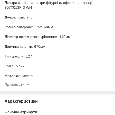
Люстра стельова на три фігурні плафони на планці
907X013F-3 WH
Джерел світла: 3
Розмір плафону: 175х160мм
Діаметр потолкового кріплення: 140мм
Довжина планки: 670мм
Тип цоколя: Е27
Колір: білий
Матеріал: метал
Приховати
Характеристики
Основні атрибути