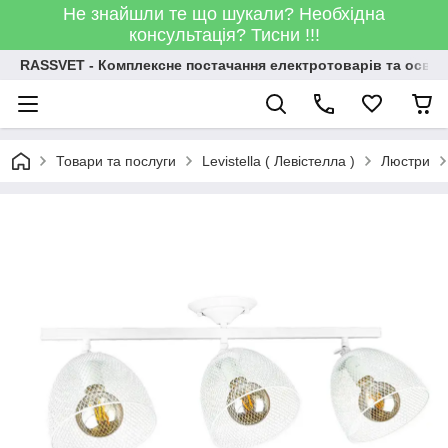
Не знайшли те що шукали? Необхідна
консультація? Тисни !!!
RASSVET - Комплексне постачання електротоварів та освіт
Товари та послуги
Levistella ( Левістелла )
Люстри