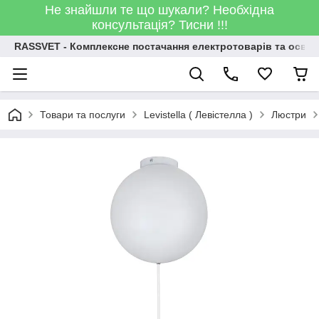
Не знайшли те що шукали? Необхідна
консультація? Тисни !!!
RASSVET - Комплексне постачання електротоварів та освіт
Товари та послуги
Levistella ( Левістелла )
Люстри