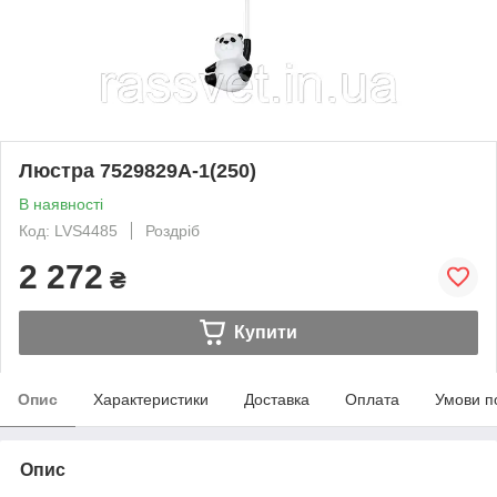
Люстра 7529829A-1(250)
В наявності
Код: LVS4485
Роздріб
2 272
₴
Купити
Опис
Характеристики
Доставка
Оплата
Умови п
Опис