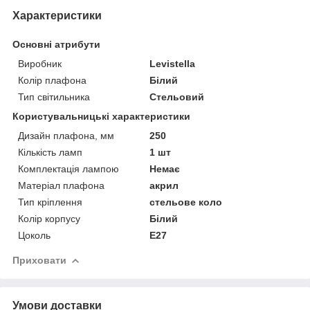
Характеристики
Основні атрибути
Виробник
Levistella
Колір плафона
Білий
Тип світильника
Стельовий
Користувальницькі характеристики
Дизайн плафона, мм
250
Кількість ламп
1 шт
Комплектація лампою
Немає
Матеріал плафона
акрил
Тип кріплення
стельове коло
Колір корпусу
Білий
Цоколь
E27
Приховати
Умови доставки