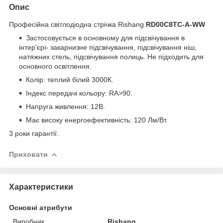
Опис
Професійна світлодіодна стрічка Rishang
RD00C8TC-A-WW
Застосовується в основному для підсвічування в
інтер'єрі- закарнизне підсвічування, підсвічування ніш,
натяжних стель, підсвічування полиць. Не підходить для
основного освітлення.
Колір: теплий білий 3000К.
Індекс передачі кольору: RA>90.
Напруга живлення: 12В.
Має високу енергоефективність: 120 Лм/Вт.
3 роки гарантії.
Приховати
Характеристики
Основні атрибути
Виробник
Rishang