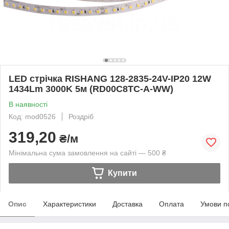
LED стрічка RISHANG 128-2835-24V-IP20 12W
1434Lm 3000K 5м (RD00C8TC-A-WW)
В наявності
Код: mod0526
Роздріб
319,20
₴/м
Мінімальна сума замовлення на сайті — 500 ₴
Купити
Опис
Характеристики
Доставка
Оплата
Умови п