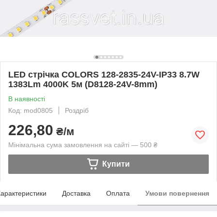
LED стрічка COLORS 128-2835-24V-IP33 8.7W
1383Lm 4000K 5м (D8128-24V-8mm)
В наявності
Код: mod0805
Роздріб
226,80
₴/м
Мінімальна сума замовлення на сайті — 500 ₴
Купити
арактеристики
Доставка
Оплата
Умови повернення