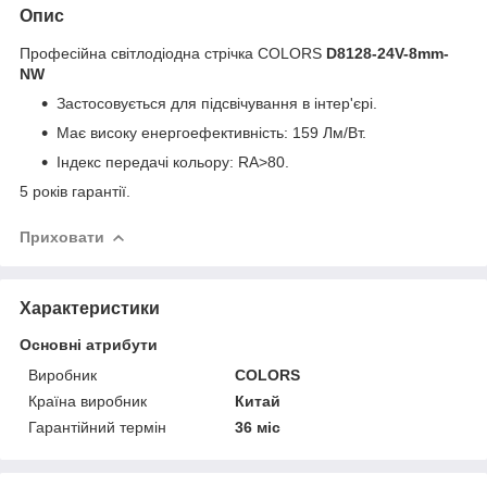
Опис
Професійна світлодіодна стрічка COLORS
D8128-24V-8mm-
NW
Застосовується для підсвічування в інтер'єрі.
Має високу енергоефективність: 159 Лм/Вт.
Індекс передачі кольору: RA>80.
5 років гарантії.
Приховати
Характеристики
Основні атрибути
Виробник
COLORS
Країна виробник
Китай
Гарантійний термін
36 міс