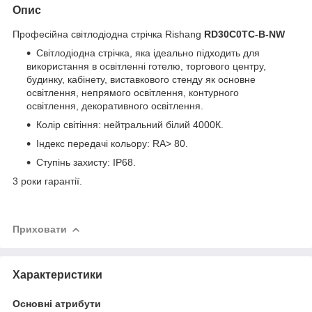
Опис
Професійна світлодіодна стрічка Rishang
RD30C0TC-B-NW
Світлодіодна стрічка, яка ідеально підходить для
використання в освітленні готелю, торгового центру,
будинку, кабінету, виставкового стенду як основне
освітлення, непрямого освітлення, контурного
освітлення, декоративного освітлення.
Колір світіння: нейтральний білий 4000К.
Індекс передачі кольору: RA> 80.
Ступінь захисту: IP68.
3 роки гарантії.
Приховати
Характеристики
Основні атрибути