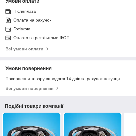
Умови оплати
Післяплата
Оплата на рахунок
Готівкою
Оплата за реквізитами ФОП
Всі умови оплати
Умови повернення
Повернення товару впродовж 14 днів за рахунок покупця
Всі умови повернення
Подібні товари компанії