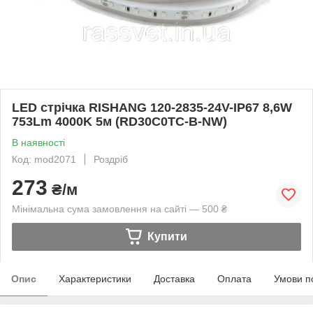
LED стрічка RISHANG 120-2835-24V-IP67 8,6W
753Lm 4000K 5м (RD30C0TC-B-NW)
В наявності
Код: mod2071
Роздріб
273
₴/м
Мінімальна сума замовлення на сайті — 500 ₴
Купити
Опис
Характеристики
Доставка
Оплата
Умови п